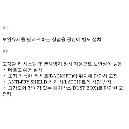
제품 사양
품질 인증
납품 실적
용도
보안유지를 필요로 하는 상업용 공간에 별도 설치
특징
고정밀 키 시스템 및 분해방지 장치 적용으로 보안성이 높음
ㆍ 빠르고 쉬운 설치
ㆍ 조정 가능한 백 세트(BACKSET)이 위치에 단단히 고정
ㆍ ANTI-PRY SHIELD 가 래치(LATCH)로의 침입 방지
ㆍ 고강도와 깊이감 있는 캐치박스(DUST BOX)로 단단한 고
정력
치수(Dimension)